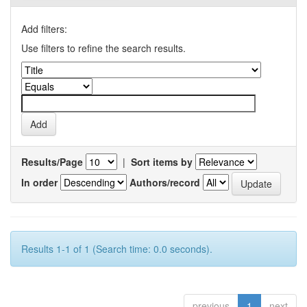
Add filters:
Use filters to refine the search results.
Results/Page
|
Sort items by
In order
Authors/record
Results 1-1 of 1 (Search time: 0.0 seconds).
previous
1
next