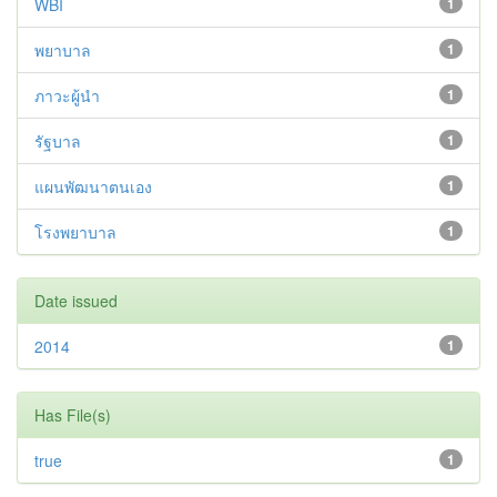
WBI
1
พยาบาล
1
ภาวะผู้นำ
1
รัฐบาล
1
แผนพัฒนาตนเอง
1
โรงพยาบาล
1
Date issued
2014
1
Has File(s)
true
1