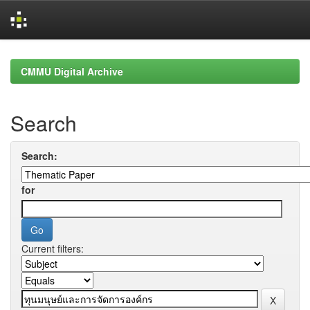
Skip
navigation
CMMU Digital Archive
Search
Search:
for
Current filters: