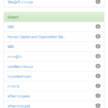
วิศิษฎ์สรี ภาวะกุล
1
Subject
DAP
4
Human Capital and Organization Ma...
4
WBI
4
ภาวะผู้นำ
4
แผนพัฒนาตนเอง
4
กรุงเทพมหานคร
1
การขาย
1
ทรัพยากรบุคคล
1
ทรัพยากรมนุษย์
1