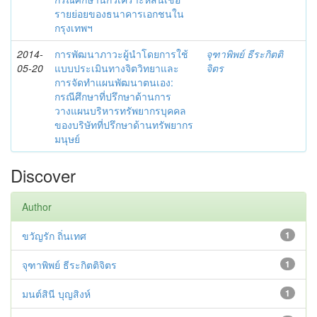
รายย่อยของธนาคารเอกชนใน
กรุงเทพฯ
2014-
การพัฒนาภาวะผู้นำโดยการใช้
จุฑาพิพย์ ธีระกิตติ
05-20
แบบประเมินทางจิตวิทยาและ
จิตร
การจัดทำแผนพัฒนาตนเอง:
กรณีศึกษาที่ปรึกษาด้านการ
วางแผนบริหารทรัพยากรบุคคล
ของบริษัทที่ปรึกษาด้านทรัพยากร
มนุษย์
Discover
Author
ขวัญรัก ถิ่นเทศ
1
จุฑาพิพย์ ธีระกิตติจิตร
1
มนต์สินี บุญสิงห์
1