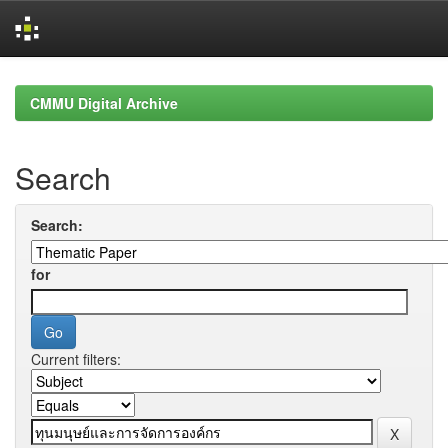
Skip
navigation
CMMU Digital Archive
Search
Search:
for
Current filters: