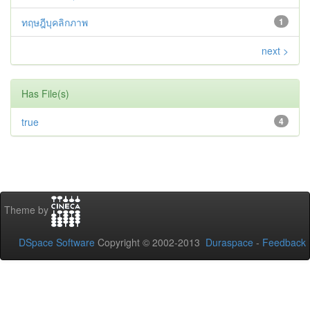
ทฤษฎีบุคลิกภาพ
1
next >
Has File(s)
true
4
Theme by
DSpace Software
Copyright © 2002-2013
Duraspace
-
Feedback