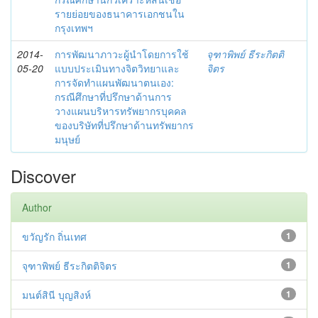
รายย่อยของธนาคารเอกชนใน
กรุงเทพฯ
2014-
การพัฒนาภาวะผู้นำโดยการใช้
จุฑาพิพย์ ธีระกิตติ
05-20
แบบประเมินทางจิตวิทยาและ
จิตร
การจัดทำแผนพัฒนาตนเอง:
กรณีศึกษาที่ปรึกษาด้านการ
วางแผนบริหารทรัพยากรบุคคล
ของบริษัทที่ปรึกษาด้านทรัพยากร
มนุษย์
Discover
Author
ขวัญรัก ถิ่นเทศ
1
จุฑาพิพย์ ธีระกิตติจิตร
1
มนต์สินี บุญสิงห์
1