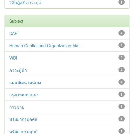
วิศิษฎ์สรี ภาวะกุล
1
Subject
DAP
4
Human Capital and Organization Ma...
4
WBI
4
ภาวะผู้นำ
4
แผนพัฒนาตนเอง
4
กรุงเทพมหานคร
1
การขาย
1
ทรัพยากรบุคคล
1
ทรัพยากรมนุษย์
1