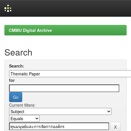
Skip
navigation
CMMU Digital Archive
Search
Search:
for
Current filters: