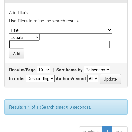
Add filters:
Use filters to refine the search results.
Results/Page
|
Sort items by
In order
Authors/record
Results 1-1 of 1 (Search time: 0.0 seconds).
previous
1
next