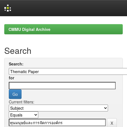
Skip
navigation
CMMU Digital Archive
Search
Search:
for
Current filters: