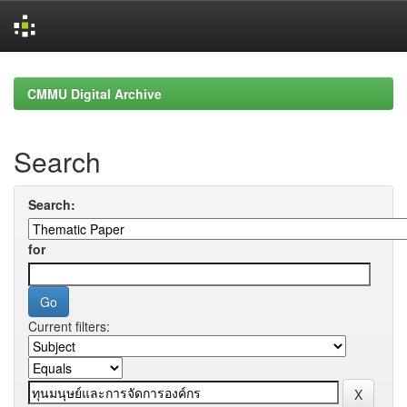
Skip
navigation
CMMU Digital Archive
Search
Search:
for
Current filters: