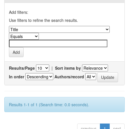
Add filters:
Use filters to refine the search results.
Results/Page
|
Sort items by
In order
Authors/record
Results 1-1 of 1 (Search time: 0.0 seconds).
previous
1
next