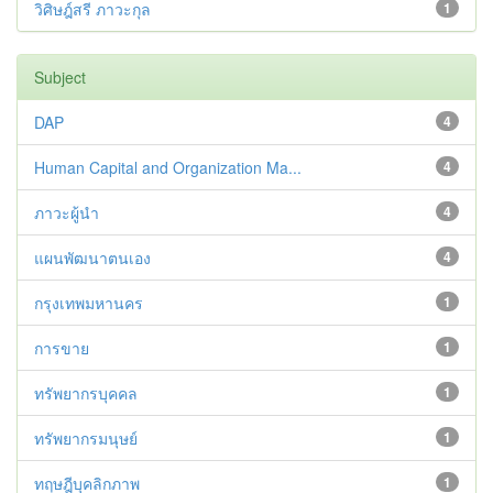
วิศิษฎ์สรี ภาวะกุล
1
Subject
DAP
4
Human Capital and Organization Ma...
4
ภาวะผู้นำ
4
แผนพัฒนาตนเอง
4
กรุงเทพมหานคร
1
การขาย
1
ทรัพยากรบุคคล
1
ทรัพยากรมนุษย์
1
ทฤษฎีบุคลิกภาพ
1