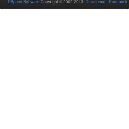
DSpace Software
Copyright © 2002-2013
Duraspace
-
Feedback