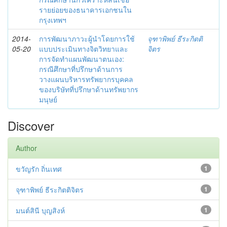
รายย่อยของธนาคารเอกชนใน
กรุงเทพฯ
2014-
การพัฒนาภาวะผู้นำโดยการใช้
จุฑาพิพย์ ธีระกิตติ
05-20
แบบประเมินทางจิตวิทยาและ
จิตร
การจัดทำแผนพัฒนาตนเอง:
กรณีศึกษาที่ปรึกษาด้านการ
วางแผนบริหารทรัพยากรบุคคล
ของบริษัทที่ปรึกษาด้านทรัพยากร
มนุษย์
Discover
Author
ขวัญรัก ถิ่นเทศ
1
จุฑาพิพย์ ธีระกิตติจิตร
1
มนต์สินี บุญสิงห์
1