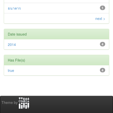
ธนาคาร
1
next >
Date issued
2014
4
Has File(s)
true
4
Theme by