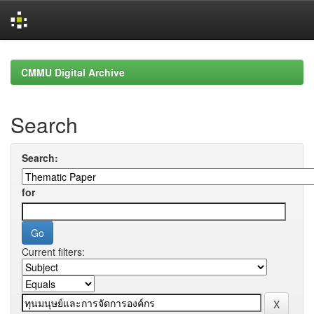
Skip
navigation
CMMU Digital Archive
Search
Search:
for
Current filters: