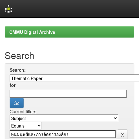
Skip
navigation
CMMU Digital Archive
Search
Search:
for
Current filters: