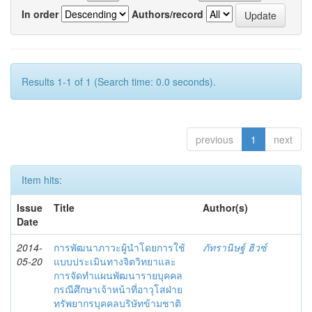
In order
Authors/record
Results 1-1 of 1 (Search time: 0.0 seconds).
previous
1
next
Item hits:
Issue
Title
Author(s)
Date
2014-
การพัฒนาภาวะผู้นำโดยการใช้
ภัทรานิษฐ์ ฮิวซ์
05-20
แบบประเมินทางจิตวิทยาและ
การจัดทำแผนพัฒนารายบุคคล
กรณีศึกษาเจ้าหน้าที่อาวุโสฝ่าย
ทรัพยากรบุคคลบริษัทข้ามชาติ