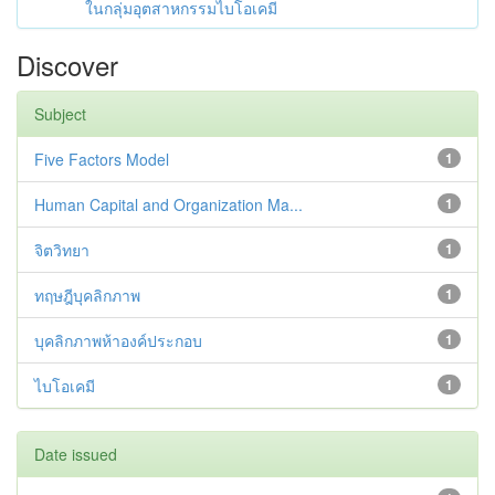
ในกลุ่มอุตสาหกรรมไบโอเคมี
Discover
Subject
Five Factors Model
1
Human Capital and Organization Ma...
1
จิตวิทยา
1
ทฤษฎีบุคลิกภาพ
1
บุคลิกภาพห้าองค์ประกอบ
1
ไบโอเคมี
1
Date issued