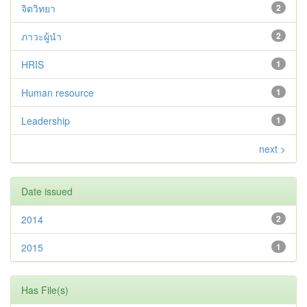
จิตวิทยา
2
ภาวะผู้นำ
2
HRIS
1
Human resource
1
Leadership
1
next >
Date issued
2014
2
2015
1
Has File(s)