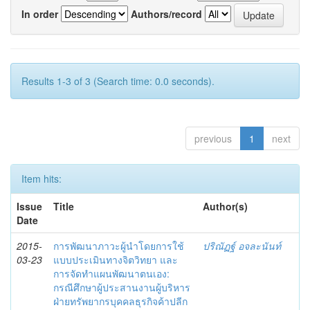
In order
Authors/record
Results 1-3 of 3 (Search time: 0.0 seconds).
previous
1
next
Item hits:
Issue
Title
Author(s)
Date
2015-
การพัฒนาภาวะผู้นำโดยการใช้
ปริณัฏฐ์ อจละนันท์
03-23
แบบประเมินทางจิตวิทยา และ
การจัดทำแผนพัฒนาตนเอง:
กรณีศึกษาผู้ประสานงานผู้บริหาร
ฝ่ายทรัพยากรบุคคลธุรกิจค้าปลีก