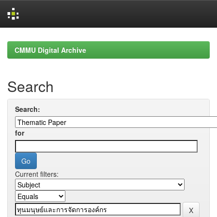
Skip
navigation
CMMU Digital Archive
Search
Search:
for
Current filters: