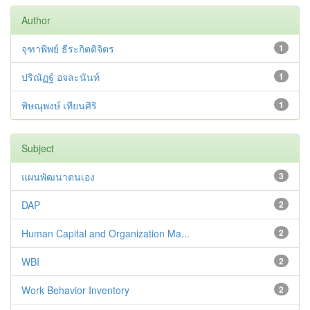
Author
จุฑาพิพย์ ธีระกิตติจิตร
1
ปริณัฏฐ์ อจละนันท์
1
พิษณุพงษ์ เทียนศิริ
1
Subject
แผนพัฒนาตนเอง
3
DAP
2
Human Capital and Organization Ma...
2
WBI
2
Work Behavior Inventory
2