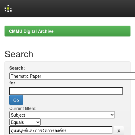
Skip
navigation
CMMU Digital Archive
Search
Search:
for
Current filters: