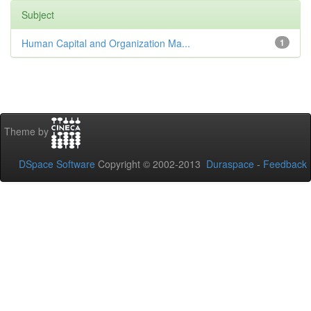
Subject
Human Capital and Organization Ma...
1
Theme by
DSpace Software
Copyright © 2002-2013
Duraspace
-
Feedback