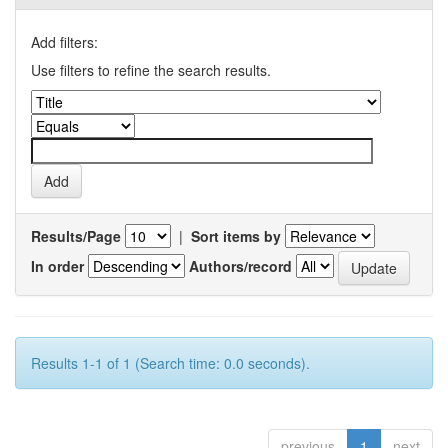
Add filters:
Use filters to refine the search results.
Results/Page
|
Sort items by
In order
Authors/record
Results 1-1 of 1 (Search time: 0.0 seconds).
previous
1
next