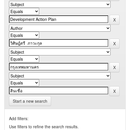
Start a new search
Add filters:
Use filters to refine the search results.