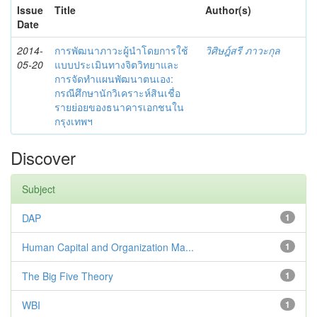
Issue
Title
Author(s)
Date
2014-
การพัฒนาภาวะผู้นำโดยการใช้
วิศิษฎ์สรี ภาวะกุล
05-20
แบบประเมินทางจิตวิทยาและ
การจัดทำแผนพัฒนาตนเอง:
กรณีศึกษานักวิเคราะห์สินเชื่อ
รายย่อยของธนาคารเอกชนใน
กรุงเทพฯ
Discover
Subject
DAP
1
Human Capital and Organization Ma...
1
The Big Five Theory
1
WBI
1