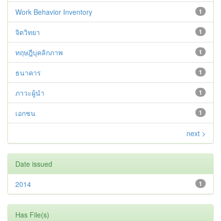
Work Behavior Inventory
1
จิตวิทยา
1
ทฤษฎีบุคลิกภาพ
1
ธนาคาร
1
ภาวะผู้นำ
1
เอกชน
1
next >
Date issued
2014
1
Has File(s)