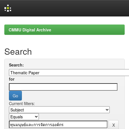
Skip
navigation
CMMU Digital Archive
Search
Search:
for
Current filters: