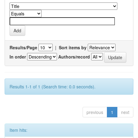
Results/Page
|
Sort items by
In order
Authors/record
Results 1-1 of 1 (Search time: 0.0 seconds).
previous
1
next
Item hits: