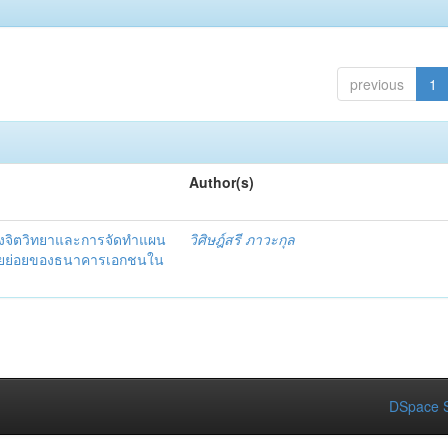
previous
1
Author(s)
งจิตวิทยาและการจัดทำแผน
วิศิษฎ์สรี ภาวะกุล
อรายย่อยของธนาคารเอกชนใน
DSpace S