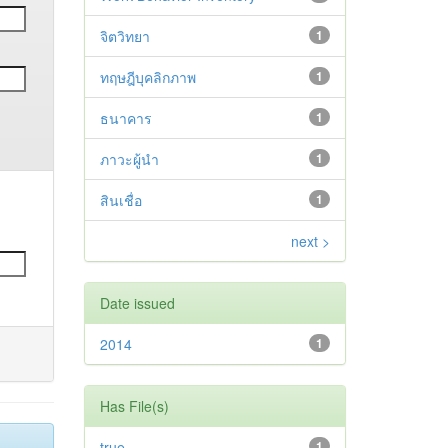
จิตวิทยา
1
ทฤษฎีบุคลิกภาพ
1
ธนาคาร
1
ภาวะผู้นำ
1
สินเชื่อ
1
next >
Date issued
2014
1
Has File(s)
true
1