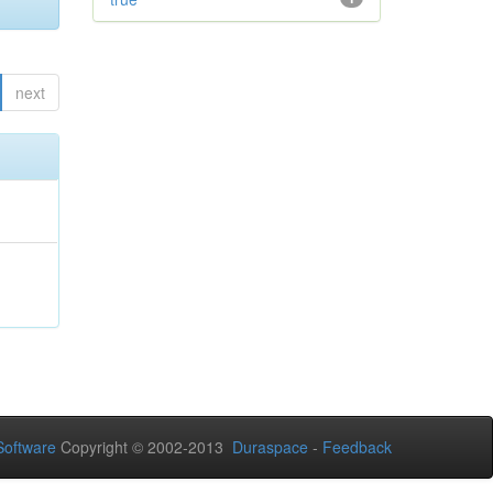
next
oftware
Copyright © 2002-2013
Duraspace
-
Feedback