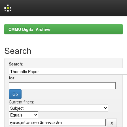
Skip
navigation
CMMU Digital Archive
Search
Search:
for
Current filters: