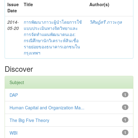
Issue
Title
Author(s)
Date
2014-
การพัฒนาภาวะผู้นำโดยการใช้
วิศิษฎ์สรี ภาวะกุล
05-20
แบบประเมินทางจิตวิทยาและ
การจัดทำแผนพัฒนาตนเอง:
กรณีศึกษานักวิเคราะห์สินเชื่อ
รายย่อยของธนาคารเอกชนใน
กรุงเทพฯ
Discover
Subject
DAP
1
Human Capital and Organization Ma...
1
The Big Five Theory
1
WBI
1