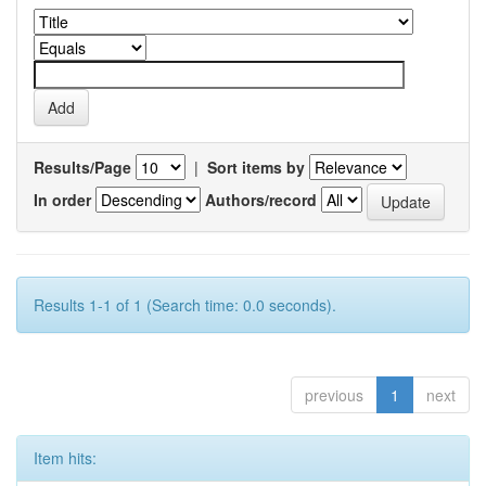
Results/Page
|
Sort items by
In order
Authors/record
Results 1-1 of 1 (Search time: 0.0 seconds).
previous
1
next
Item hits: