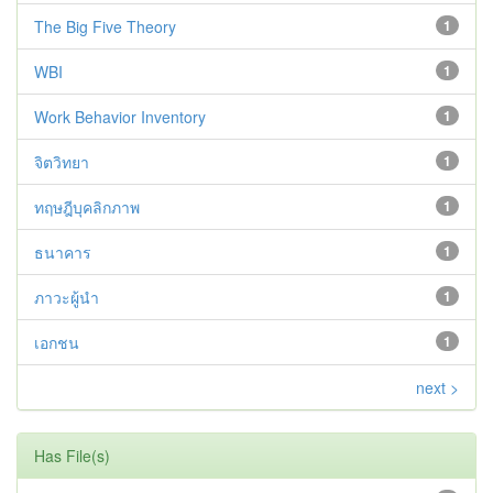
The Big Five Theory
1
WBI
1
Work Behavior Inventory
1
จิตวิทยา
1
ทฤษฎีบุคลิกภาพ
1
ธนาคาร
1
ภาวะผู้นำ
1
เอกชน
1
next >
Has File(s)