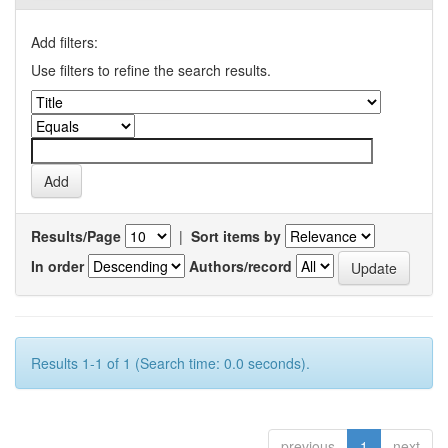
Add filters:
Use filters to refine the search results.
Results/Page
|
Sort items by
In order
Authors/record
Results 1-1 of 1 (Search time: 0.0 seconds).
previous
1
next