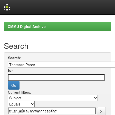
Skip
navigation
CMMU Digital Archive
Search
Search:
for
Current filters: