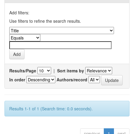
Add filters:
Use filters to refine the search results.
Results/Page
|
Sort items by
In order
Authors/record
Results 1-1 of 1 (Search time: 0.0 seconds).
previous
1
next