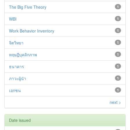
The Big Five Theory
1
WBI
1
Work Behavior Inventory
1
จิตวิทยา
1
ทฤษฎีบุคลิกภาพ
1
ธนาคาร
1
ภาวะผู้นำ
1
เอกชน
1
next >
Date issued