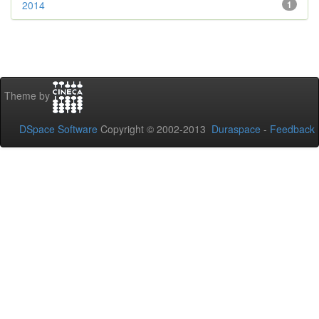
2014
1
Theme by
DSpace Software
Copyright © 2002-2013
Duraspace
-
Feedback