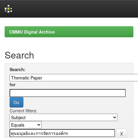
Skip
navigation
CMMU Digital Archive
Search
Search:
for
Current filters: