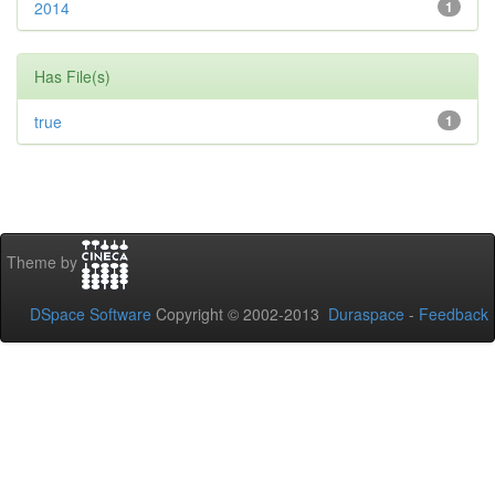
2014
1
Has File(s)
true
1
Theme by
DSpace Software
Copyright © 2002-2013
Duraspace
-
Feedback