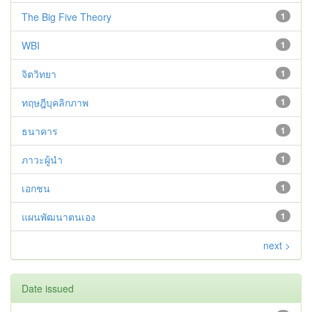
The Big Five Theory
1
WBI
1
จิตวิทยา
1
ทฤษฎีบุคลิกภาพ
1
ธนาคาร
1
ภาวะผู้นำ
1
เอกชน
1
แผนพัฒนาตนเอง
1
next >
Date issued