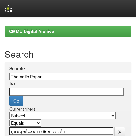
Skip
navigation
CMMU Digital Archive
Search
Search:
for
Current filters: