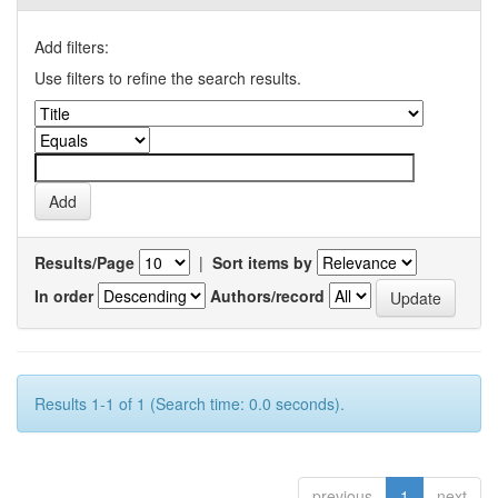
Add filters:
Use filters to refine the search results.
Results/Page
|
Sort items by
In order
Authors/record
Results 1-1 of 1 (Search time: 0.0 seconds).
previous
1
next