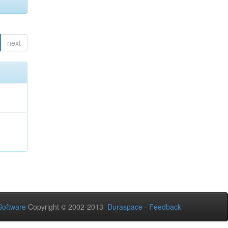
next
oftware
Copyright © 2002-2013
Duraspace
-
Feedback