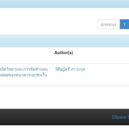
previous
1
Author(s)
งจิตวิทยาและการจัดทำแผน
วิศิษฎ์สรี ภาวะกุล
อรายย่อยของธนาคารเอกชนใน
DSpace S