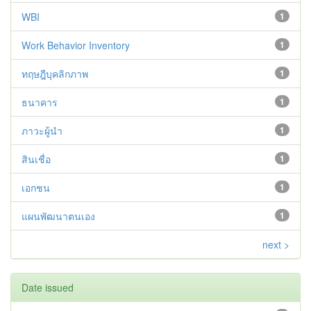
WBI
1
Work Behavior Inventory
1
ทฤษฎีบุคลิกภาพ
1
ธนาคาร
1
ภาวะผู้นำ
1
สินเชื่อ
1
เอกชน
1
แผนพัฒนาตนเอง
1
next >
Date issued