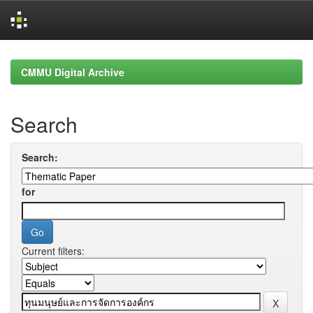
Skip
navigation
CMMU Digital Archive
Search
Search:
for
Current filters: