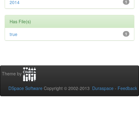
2014
1
Has File(s)
true
1
Theme by
DSpace Software
Copyright © 2002-2013
Duraspace
-
Feedback