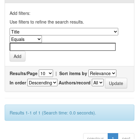
Add filters:
Use filters to refine the search results.
Results/Page
|
Sort items by
In order
Authors/record
Results 1-1 of 1 (Search time: 0.0 seconds).
previous
1
next