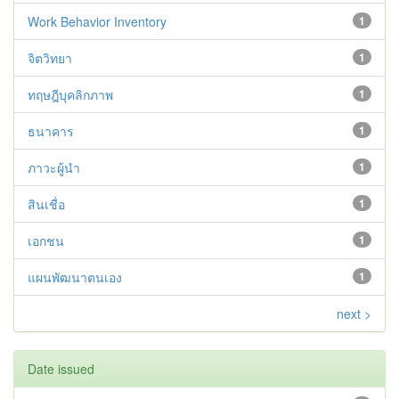
Work Behavior Inventory
1
จิตวิทยา
1
ทฤษฎีบุคลิกภาพ
1
ธนาคาร
1
ภาวะผู้นำ
1
สินเชื่อ
1
เอกชน
1
แผนพัฒนาตนเอง
1
next >
Date issued