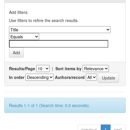
Add filters:
Use filters to refine the search results.
Results/Page
|
Sort items by
In order
Authors/record
Results 1-1 of 1 (Search time: 0.0 seconds).
previous
1
next