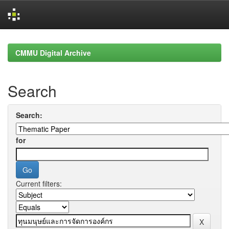
Skip
navigation
CMMU Digital Archive
Search
Search:
for
Current filters: