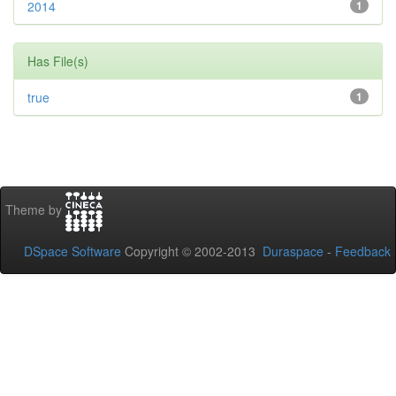
2014
1
Has File(s)
true
1
Theme by
DSpace Software
Copyright © 2002-2013
Duraspace
-
Feedback