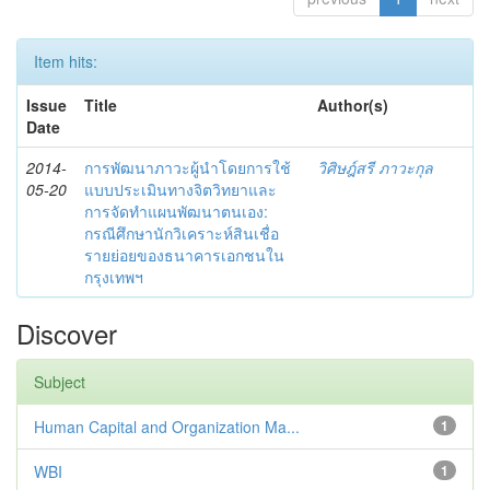
Item hits:
Issue
Title
Author(s)
Date
2014-
การพัฒนาภาวะผู้นำโดยการใช้
วิศิษฎ์สรี ภาวะกุล
05-20
แบบประเมินทางจิตวิทยาและ
การจัดทำแผนพัฒนาตนเอง:
กรณีศึกษานักวิเคราะห์สินเชื่อ
รายย่อยของธนาคารเอกชนใน
กรุงเทพฯ
Discover
Subject
Human Capital and Organization Ma...
1
WBI
1