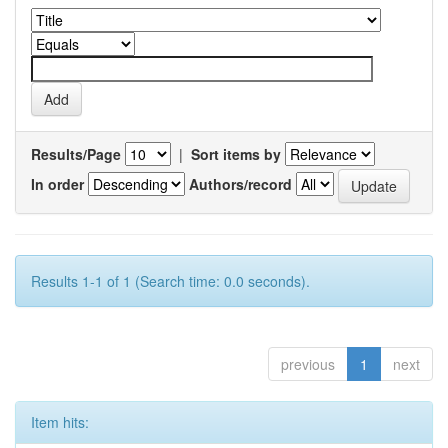
Results/Page
|
Sort items by
In order
Authors/record
Results 1-1 of 1 (Search time: 0.0 seconds).
previous
1
next
Item hits: