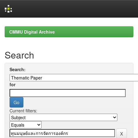
Skip
navigation
CMMU Digital Archive
Search
Search:
for
Current filters: