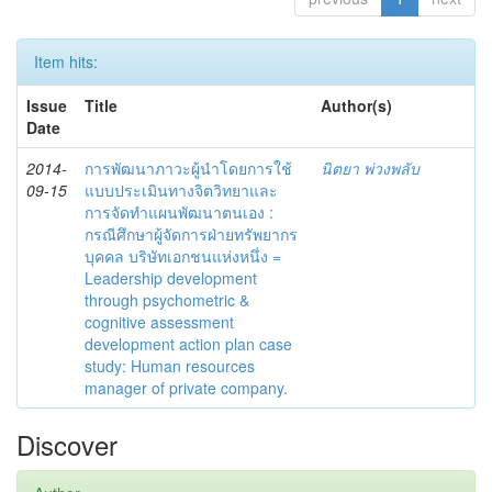
Item hits:
Issue
Title
Author(s)
Date
2014-
การพัฒนาภาวะผู้นำโดยการใช้
นิตยา พ่วงพลับ
09-15
แบบประเมินทางจิตวิทยาและ
การจัดทำแผนพัฒนาตนเอง :
กรณีศึกษาผู้จัดการฝ่ายทรัพยากร
บุคคล บริษัทเอกชนแห่งหนึ่ง =
Leadership development
through psychometric &
cognitive assessment
development action plan case
study: Human resources
manager of private company.
Discover