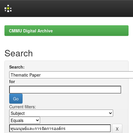
Skip
navigation
CMMU Digital Archive
Search
Search:
for
Current filters: