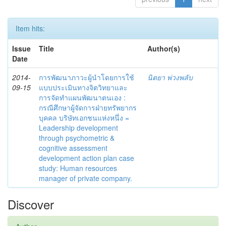
Item hits:
Issue
Title
Author(s)
Date
2014-
การพัฒนาภาวะผู้นำโดยการใช้
นิตยา พ่วงพลับ
09-15
แบบประเมินทางจิตวิทยาและ
การจัดทำแผนพัฒนาตนเอง :
กรณีศึกษาผู้จัดการฝ่ายทรัพยากร
บุคคล บริษัทเอกชนแห่งหนึ่ง =
Leadership development
through psychometric &
cognitive assessment
development action plan case
study: Human resources
manager of private company.
Discover