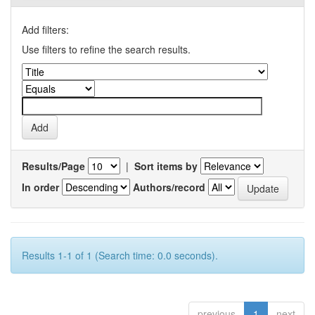
Add filters:
Use filters to refine the search results.
Results/Page
|
Sort items by
In order
Authors/record
Results 1-1 of 1 (Search time: 0.0 seconds).
previous
1
next