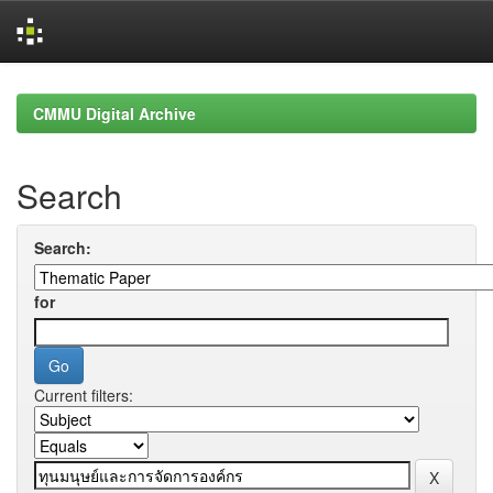
Skip
navigation
CMMU Digital Archive
Search
Search:
for
Current filters: