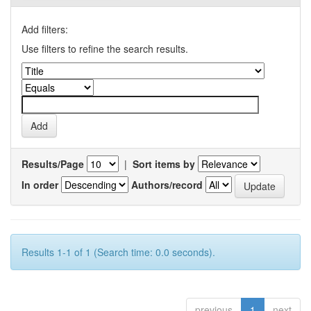
Add filters:
Use filters to refine the search results.
Results/Page
|
Sort items by
In order
Authors/record
Results 1-1 of 1 (Search time: 0.0 seconds).
previous
1
next