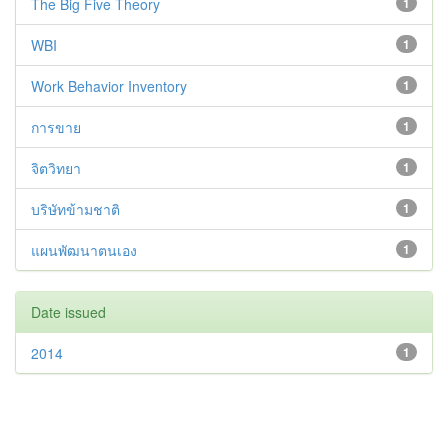
The Big Five Theory
1
WBI
1
Work Behavior Inventory
1
การขาย
1
จิตวิทยา
1
บริษัทข้ามชาติ
1
แผนพัฒนาตนเอง
1
Date issued
2014
1