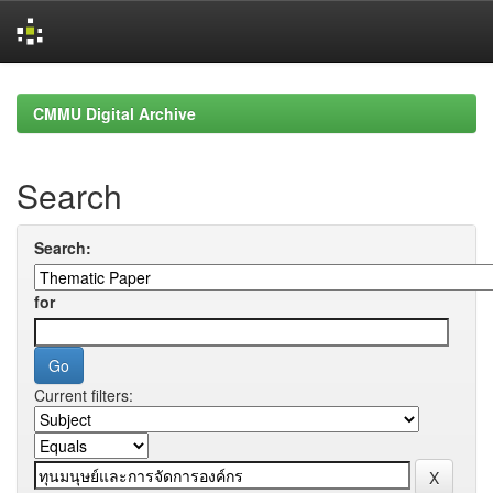
Skip
navigation
CMMU Digital Archive
Search
Search:
for
Current filters: