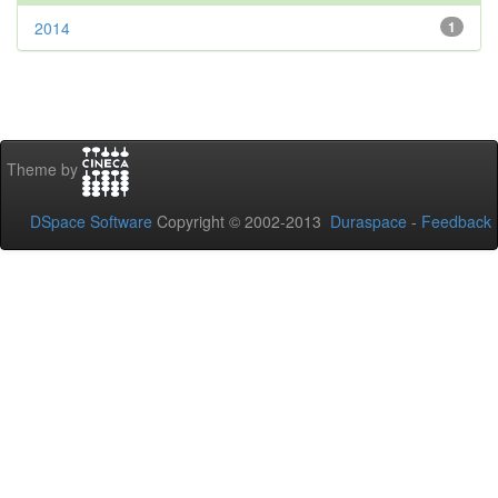
2014
1
Theme by
DSpace Software
Copyright © 2002-2013
Duraspace
-
Feedback