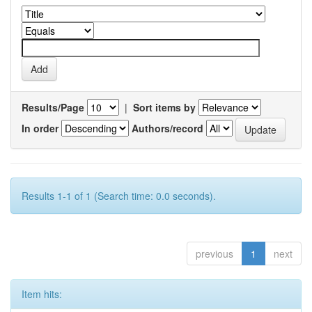
Results/Page
|
Sort items by
In order
Authors/record
Results 1-1 of 1 (Search time: 0.0 seconds).
previous
1
next
Item hits: