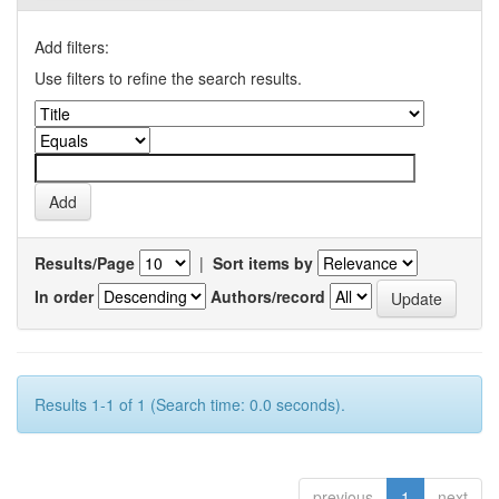
Add filters:
Use filters to refine the search results.
Results/Page
|
Sort items by
In order
Authors/record
Results 1-1 of 1 (Search time: 0.0 seconds).
previous
1
next