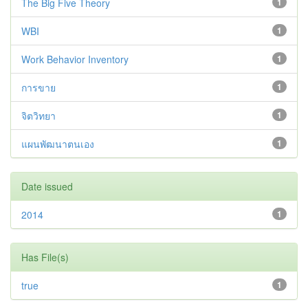
The Big Five Theory
1
WBI
1
Work Behavior Inventory
1
การขาย
1
จิตวิทยา
1
แผนพัฒนาตนเอง
1
Date issued
2014
1
Has File(s)
true
1