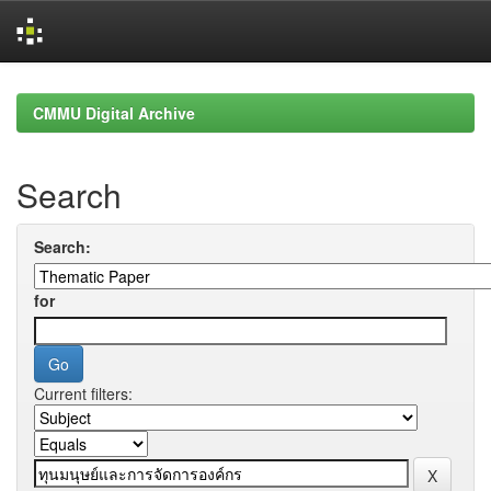
Skip
navigation
CMMU Digital Archive
Search
Search:
for
Current filters: