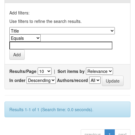
Add filters:
Use filters to refine the search results.
Results/Page
|
Sort items by
In order
Authors/record
Results 1-1 of 1 (Search time: 0.0 seconds).
previous
1
next