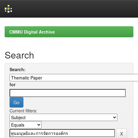
Skip
navigation
CMMU Digital Archive
Search
Search:
for
Current filters: