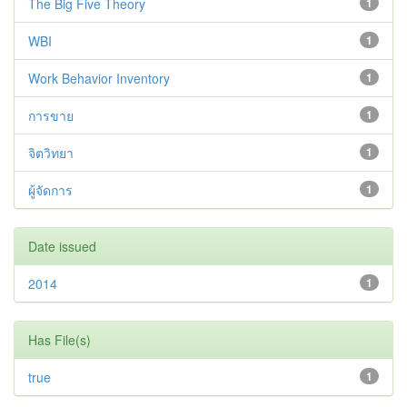
The Big Five Theory
1
WBI
1
Work Behavior Inventory
1
การขาย
1
จิตวิทยา
1
ผู้จัดการ
1
Date issued
2014
1
Has File(s)
true
1