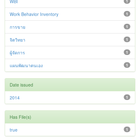
WBI
1
Work Behavior Inventory
1
การขาย
1
จิตวิทยา
1
ผู้จัดการ
1
แผนพัฒนาตนเอง
1
Date issued
2014
1
Has File(s)
true
1