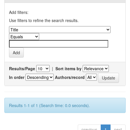
Add filters:
Use filters to refine the search results.
Results/Page
|
Sort items by
In order
Authors/record
Results 1-1 of 1 (Search time: 0.0 seconds).
previous
1
next