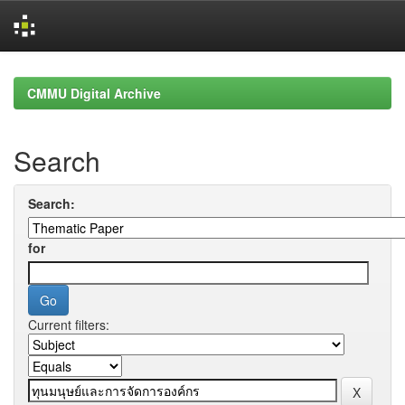
Skip
navigation
CMMU Digital Archive
Search
Search:
for
Current filters: