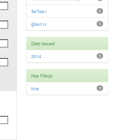
จิตวิทยา
1
ผู้จัดการ
1
Date issued
2014
1
Has File(s)
true
1