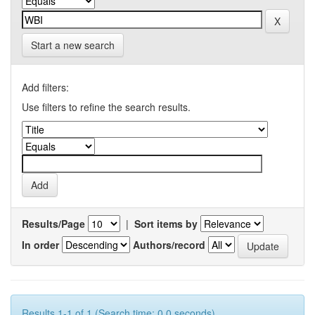
Start a new search
Add filters:
Use filters to refine the search results.
Results/Page
|
Sort items by
In order
Authors/record
Results 1-1 of 1 (Search time: 0.0 seconds).