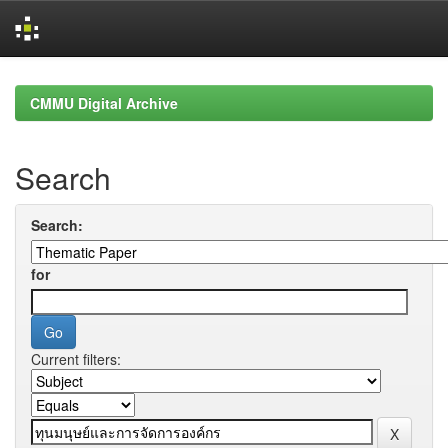
Skip
navigation
CMMU Digital Archive
Search
Search:
for
Current filters: