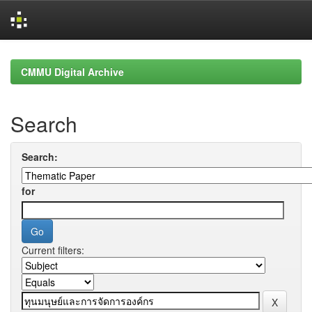
Skip
navigation
CMMU Digital Archive
Search
Search:
for
Current filters: