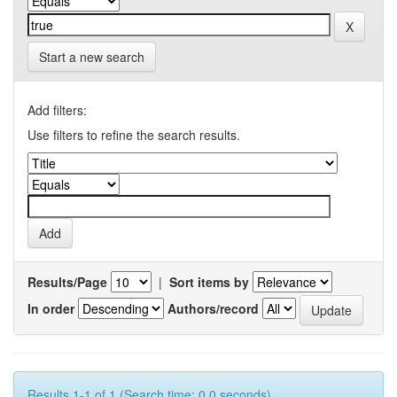
Start a new search
Add filters:
Use filters to refine the search results.
Results/Page
|
Sort items by
In order
Authors/record
Results 1-1 of 1 (Search time: 0.0 seconds).