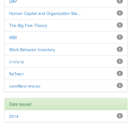
DAP
1
Human Capital and Organization Ma...
1
The Big Five Theory
1
WBI
1
Work Behavior Inventory
1
การขาย
1
จิตวิทยา
1
แผนพัฒนาตนเอง
1
Date issued
2014
1