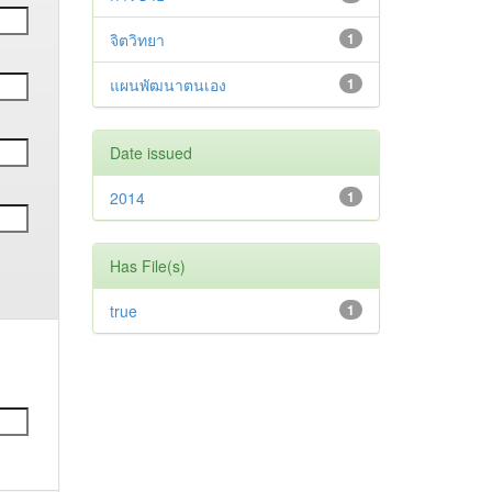
จิตวิทยา
1
แผนพัฒนาตนเอง
1
Date issued
2014
1
Has File(s)
true
1