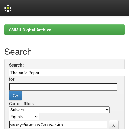
Skip
navigation
CMMU Digital Archive
Search
Search:
for
Current filters: