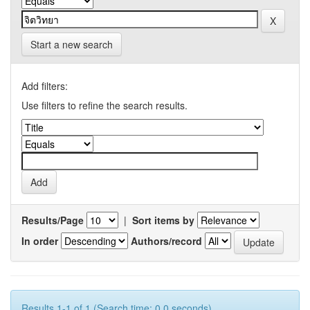
Start a new search
Add filters:
Use filters to refine the search results.
Results/Page
|
Sort items by
In order
Authors/record
Results 1-1 of 1 (Search time: 0.0 seconds).