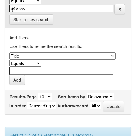
Start a new search
Add filters:
Use filters to refine the search results.
Results/Page
|
Sort items by
In order
Authors/record
Results 1-1 of 1 (Search time: 0.0 seconds).