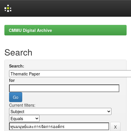
Skip
navigation
CMMU Digital Archive
Search
Search:
for
Current filters: