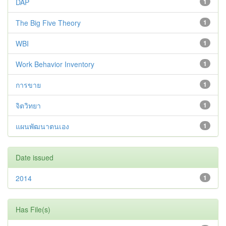
DAP
1
The Big Five Theory
1
WBI
1
Work Behavior Inventory
1
การขาย
1
จิตวิทยา
1
แผนพัฒนาตนเอง
1
Date issued
2014
1
Has File(s)