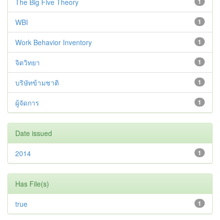
The Big Five Theory
1
WBI
1
Work Behavior Inventory
1
จิตวิทยา
1
บริษัทข้ามชาติ
1
ผู้จัดการ
1
Date issued
2014
1
Has File(s)
true
1