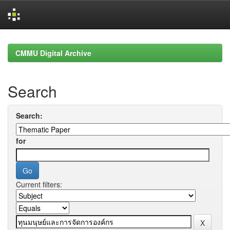
Skip
navigation
CMMU Digital Archive
Search
Search:
for
Current filters: