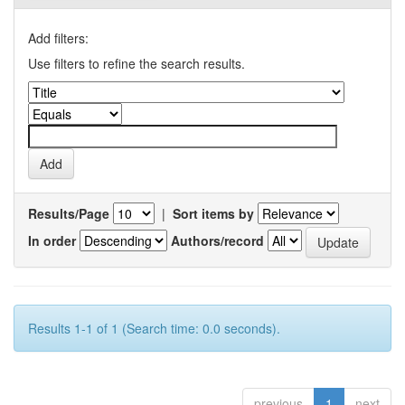
Add filters:
Use filters to refine the search results.
Results/Page
|
Sort items by
In order
Authors/record
Results 1-1 of 1 (Search time: 0.0 seconds).
previous
1
next