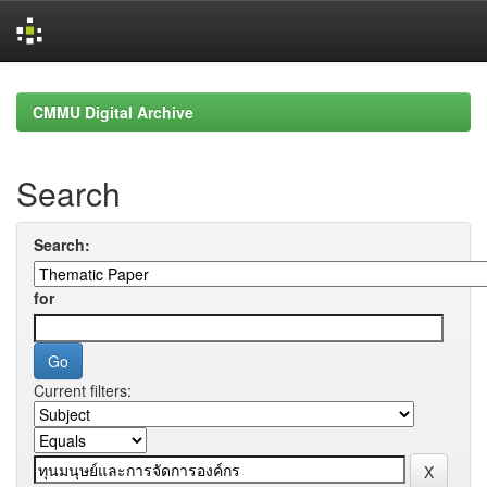
Skip
navigation
CMMU Digital Archive
Search
Search:
for
Current filters: