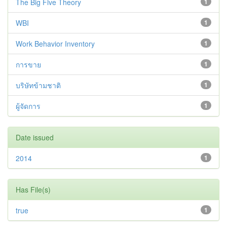
The Big Five Theory
1
WBI
1
Work Behavior Inventory
1
การขาย
1
บริษัทข้ามชาติ
1
ผู้จัดการ
1
Date issued
2014
1
Has File(s)
true
1