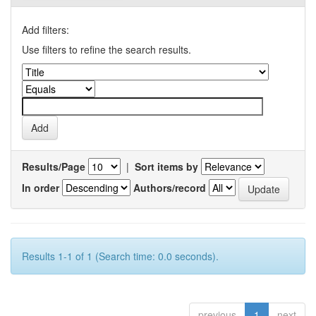
Add filters:
Use filters to refine the search results.
Results/Page
|
Sort items by
In order
Authors/record
Results 1-1 of 1 (Search time: 0.0 seconds).
previous
1
next