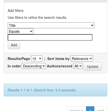
Add filters:
Use filters to refine the search results.
Results/Page
|
Sort items by
In order
Authors/record
Results 1-1 of 1 (Search time: 0.0 seconds).
previous
1
next