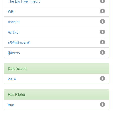
The Big Five Theory
1
WBI
1
การขาย
1
จิตวิทยา
1
บริษัทข้ามชาติ
1
ผู้จัดการ
1
Date issued
2014
1
Has File(s)
true
1