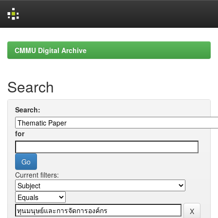
Skip
navigation
CMMU Digital Archive
Search
Search:
for
Current filters: