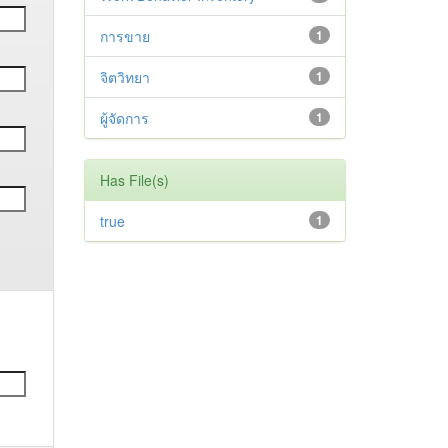
การขาย
1
จิตวิทยา
1
ผู้จัดการ
1
Has File(s)
true
1