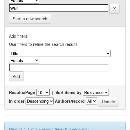
Start a new search
Add filters:
Use filters to refine the search results.
Results/Page
|
Sort items by
In order
Authors/record
Results 1-1 of 1 (Search time: 0.0 seconds).