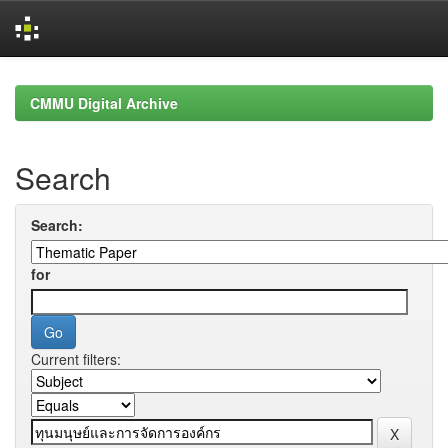
Skip
navigation
CMMU Digital Archive
Search
Search:
for
Current filters: