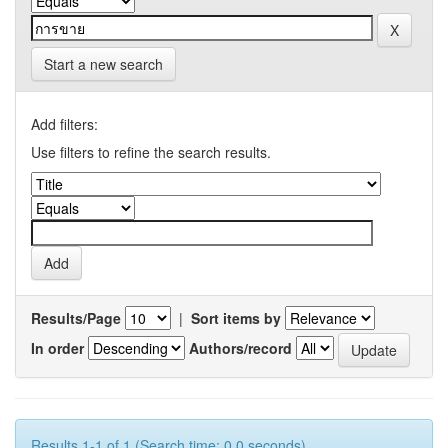
Start a new search
Add filters:
Use filters to refine the search results.
Results/Page
|
Sort items by
In order
Authors/record
Results 1-1 of 1 (Search time: 0.0 seconds).