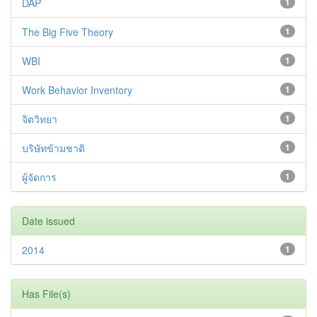
DAP
1
The Big Five Theory
1
WBI
1
Work Behavior Inventory
1
จิตวิทยา
1
บริษัทข้ามชาติ
1
ผู้จัดการ
1
Date issued
2014
1
Has File(s)