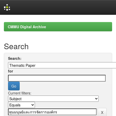
Skip
navigation
CMMU Digital Archive
Search
Search:
for
Current filters: