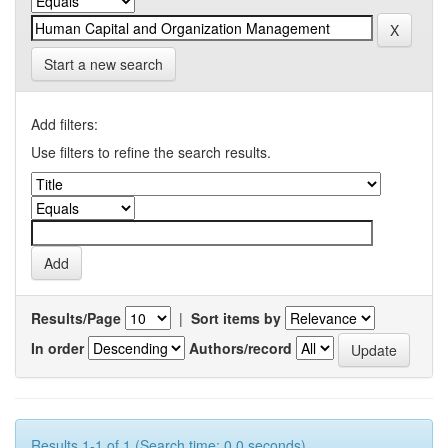
Start a new search
Add filters:
Use filters to refine the search results.
Results/Page
|
Sort items by
In order
Authors/record
Results 1-1 of 1 (Search time: 0.0 seconds).