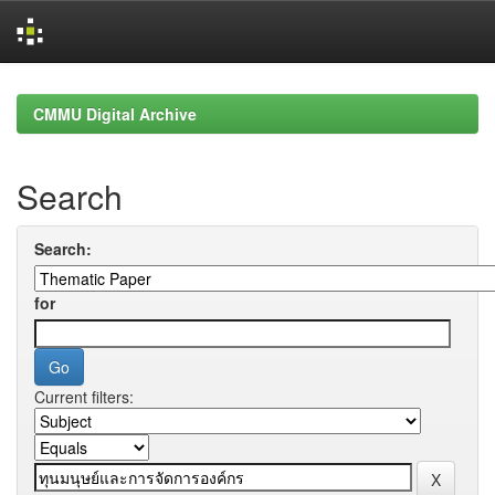
Skip
navigation
CMMU Digital Archive
Search
Search:
for
Current filters: