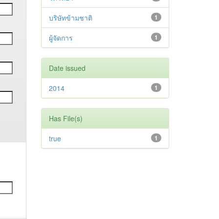
บริษัทข้ามชาติ
1
ผู้จัดการ
1
Date issued
2014
1
Has File(s)
true
1