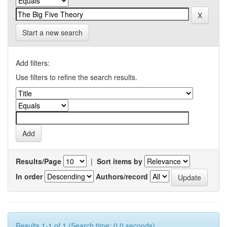
Start a new search
Add filters:
Use filters to refine the search results.
Results/Page
|
Sort items by
In order
Authors/record
Results 1-1 of 1 (Search time: 0.0 seconds).