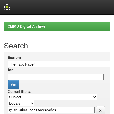
Skip
navigation
CMMU Digital Archive
Search
Search:
for
Current filters: