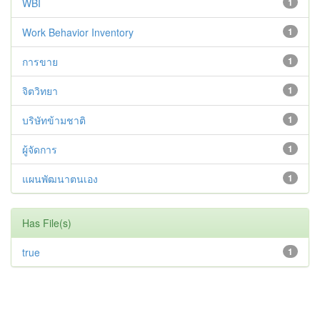
WBI
1
Work Behavior Inventory
1
การขาย
1
จิตวิทยา
1
บริษัทข้ามชาติ
1
ผู้จัดการ
1
แผนพัฒนาตนเอง
1
Has File(s)
true
1