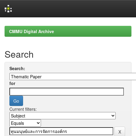
Skip
navigation
CMMU Digital Archive
Search
Search:
for
Current filters: