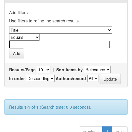
Add filters:
Use filters to refine the search results.
Results/Page
|
Sort items by
In order
Authors/record
Results 1-1 of 1 (Search time: 0.0 seconds).
previous
1
next