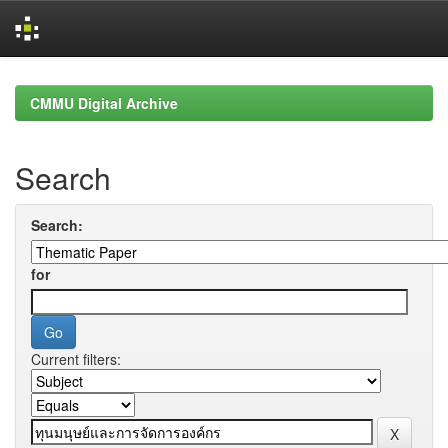
Skip
navigation
CMMU Digital Archive
Search
Search:
for
Current filters: