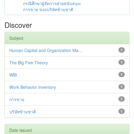
กรณีศึกษาผู้จัดการฝ่ายสนับสนุน
การขาย ของบริษัทข้ามชาติ
Discover
Subject
Human Capital and Organization Ma...
1
The Big Five Theory
1
WBI
1
Work Behavior Inventory
1
การขาย
1
บริษัทข้ามชาติ
1
Date issued