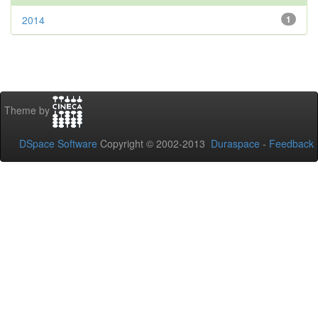
2014
1
Theme by
DSpace Software
Copyright © 2002-2013
Duraspace
-
Feedback