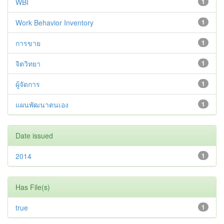
WBI
1
Work Behavior Inventory
1
การขาย
1
จิตวิทยา
1
ผู้จัดการ
1
แผนพัฒนาตนเอง
1
Date issued
2014
1
Has File(s)
true
1