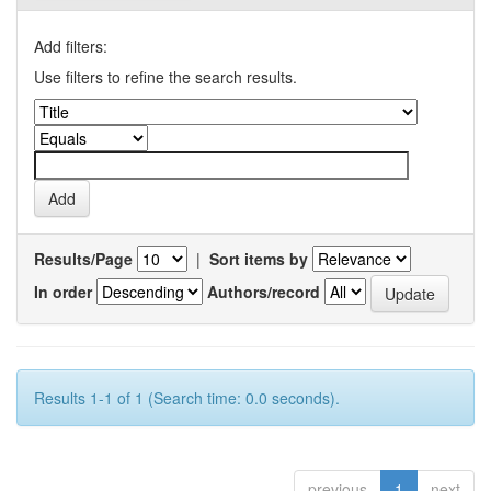
Add filters:
Use filters to refine the search results.
Results/Page
|
Sort items by
In order
Authors/record
Results 1-1 of 1 (Search time: 0.0 seconds).
previous
1
next