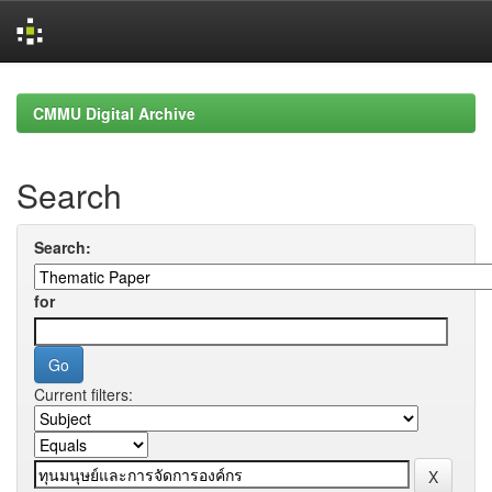
Skip
navigation
CMMU Digital Archive
Search
Search:
for
Current filters: