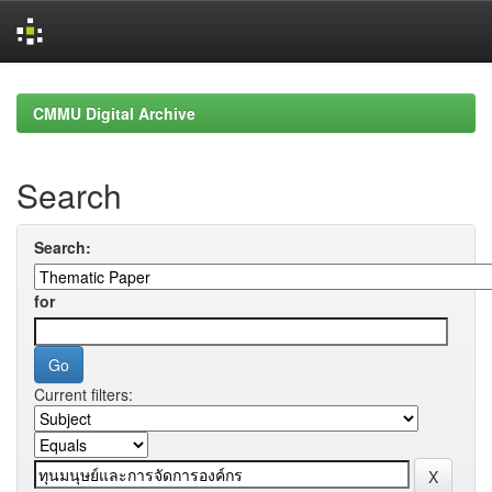
Skip
navigation
CMMU Digital Archive
Search
Search:
for
Current filters: