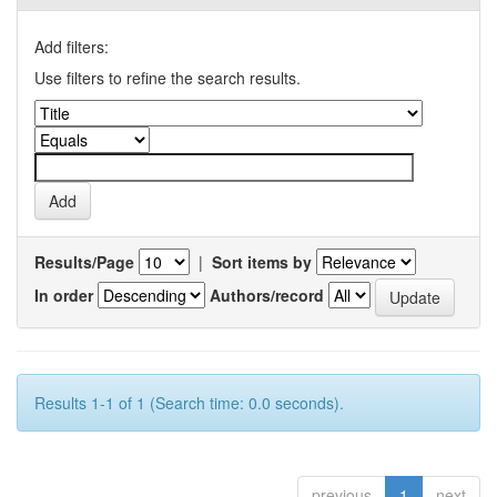
Add filters:
Use filters to refine the search results.
Results/Page
|
Sort items by
In order
Authors/record
Results 1-1 of 1 (Search time: 0.0 seconds).
previous
1
next