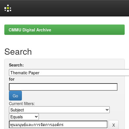
Skip
navigation
CMMU Digital Archive
Search
Search:
for
Current filters: