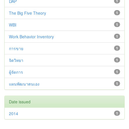
DAP
1
The Big Five Theory
1
WBI
1
Work Behavior Inventory
1
การขาย
1
จิตวิทยา
1
ผู้จัดการ
1
แผนพัฒนาตนเอง
1
Date issued
2014
1