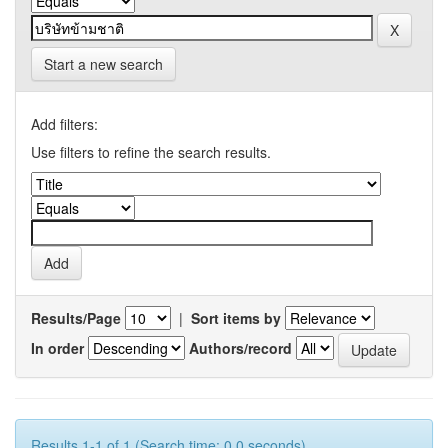
Start a new search
Add filters:
Use filters to refine the search results.
Results/Page
|
Sort items by
In order
Authors/record
Results 1-1 of 1 (Search time: 0.0 seconds).