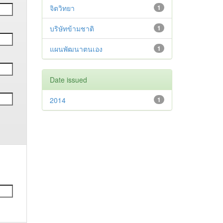
จิตวิทยา
1
บริษัทข้ามชาติ
1
แผนพัฒนาตนเอง
1
Date issued
2014
1