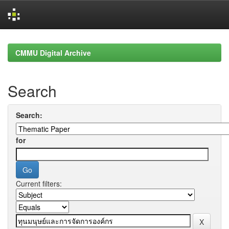
Skip
navigation
CMMU Digital Archive
Search
Search:
for
Current filters: