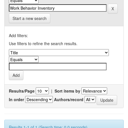
Start a new search
Add filters:
Use filters to refine the search results.
Results/Page
|
Sort items by
In order
Authors/record
Results 1-1 of 1 (Search time: 0.0 seconds).