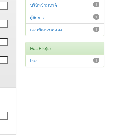
บริษัทข้ามชาติ
1
ผู้จัดการ
1
แผนพัฒนาตนเอง
1
Has File(s)
true
1