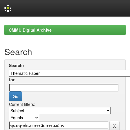
Skip
navigation
CMMU Digital Archive
Search
Search:
for
Current filters: