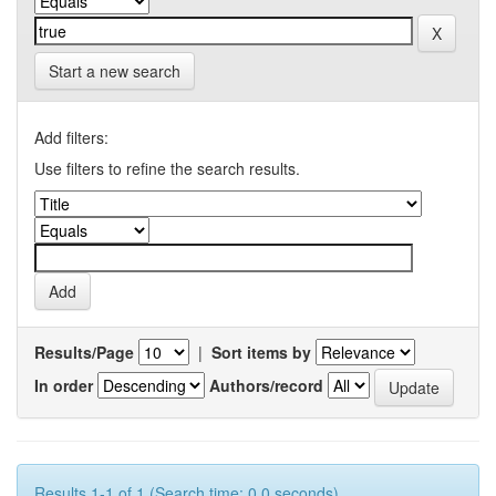
Start a new search
Add filters:
Use filters to refine the search results.
Results/Page
|
Sort items by
In order
Authors/record
Results 1-1 of 1 (Search time: 0.0 seconds).