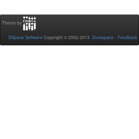
Theme by
DSpace Software
Copyright © 2002-2013
Duraspace
-
Feedback